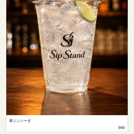
翠ジンソーダ
660