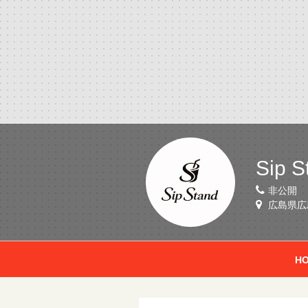
Sip S
非公開
広島県広島
H